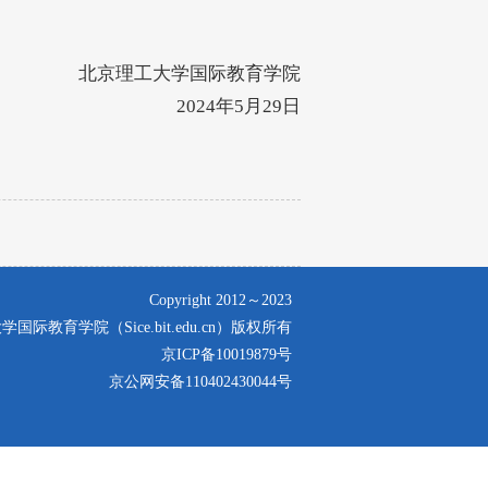
北京理工大学国际教育学院
2024年5月29日
Copyright 2012～2023
国际教育学院（Sice.bit.edu.cn）版权所有
京ICP备10019879号
京公网安备110402430044号