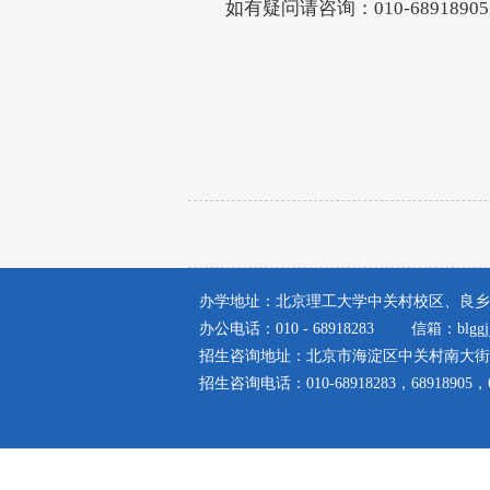
如有疑问请咨询：010-68918905，
办学地址：北京理工大学中关村校区、良乡
办公电话：010 - 68918283
信箱：blggjj
招生咨询地址：北京市海淀区中关村南大街
招生咨询电话：010-68918283，68918905，68