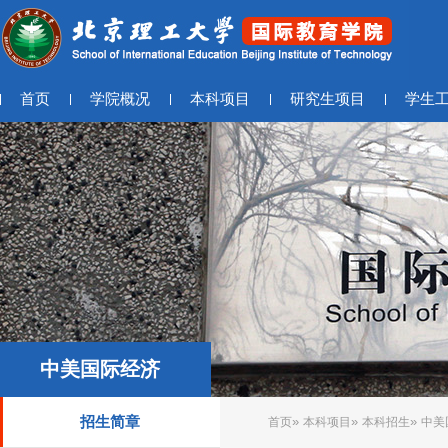
首页
学院概况
本科项目
研究生项目
学生
中美国际经济
招生简章
»
»
»
首页
本科项目
本科招生
中美