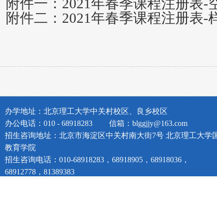
附件一：2021年春季课程注册表-
附件二：2021年春季课程注册表-
办学地址：北京理工大学中关村校区、良乡校区
办公电话：010 - 68918283
信箱：blggjjy@163.com
招生咨询地址：北京市海淀区中关村南大街7号 北京理工大学
教育学院
招生咨询电话：010-68918283，68918905，68918036，
68912778，81389383