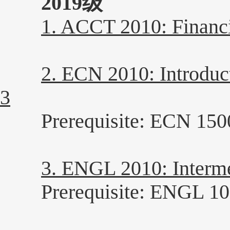
2019级
1. ACCT 2010: Fina
2. ECN 2010: Introd
3
Prerequisite: ECN 150
3. ENGL 2010: Inte
Prerequisite: ENGL 10