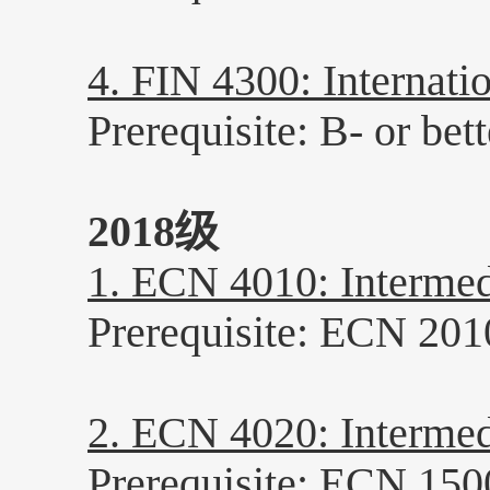
4. FIN 4300: Intern
Prerequisite: B- or bett
2018级
1. ECN 4010: Inter
Prerequisite: ECN 201
2. ECN 4020: Inter
Prerequisite: ECN 1500