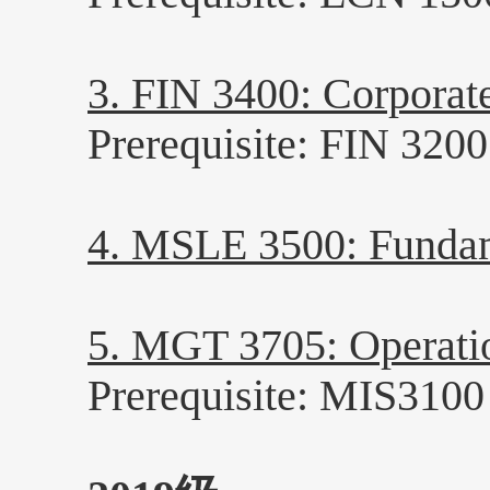
3. FIN 3400: Corpo
Prerequisite: FIN 3200
4. MSLE 3500: Fund
5. MGT 3705: Oper
Prerequisite: MIS3100