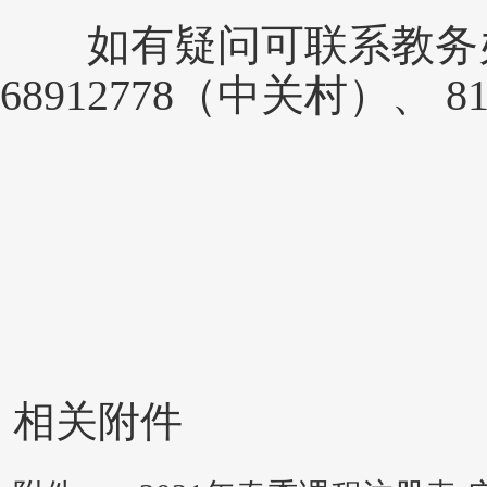
如有疑问可联系教务办
68912778（中关村）、 8
相关附件