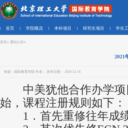
首页
学院概况
本科项目
研究生项目
学生
»
»
首页
通知公告
202
来源：国际教育学院 作者： 发布日期： 2020-12-16
中美犹他合作办学项目‍‍
始，课程注册规则如下：
1．首先重修往年成绩