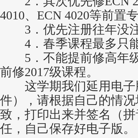
2．其次优先修ECN 2010
4010、ECN 4020等前置专业
3．优先注册往年没注
4．春季课程最多只能注
5．不能提前修高年级课
前修2017级课程。
这学期我们延用电子版
件），请根据自己的情况
致，打印出来并签名（拼音
任，自己保存好电子版。