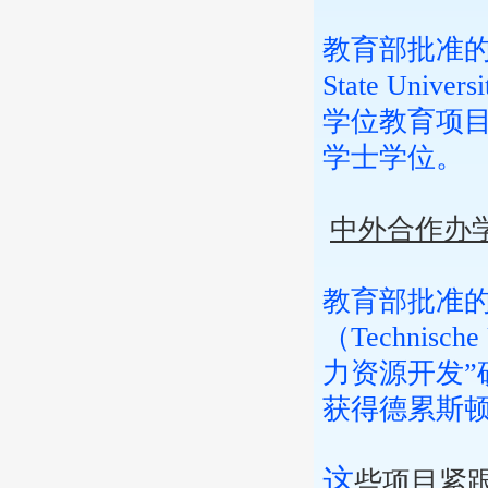
教育部批准的
State Un
学位教育项
学士学位。
中外合作办
教育部批准
（Technisc
力资源开发
获得德累斯
这
些项目紧