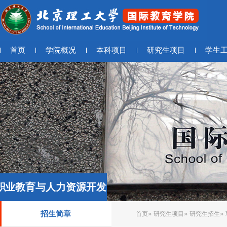
首页
学院概况
本科项目
研究生项目
学生
职业教育与人力资源开发
招生简章
»
»
»
首页
研究生项目
研究生招生