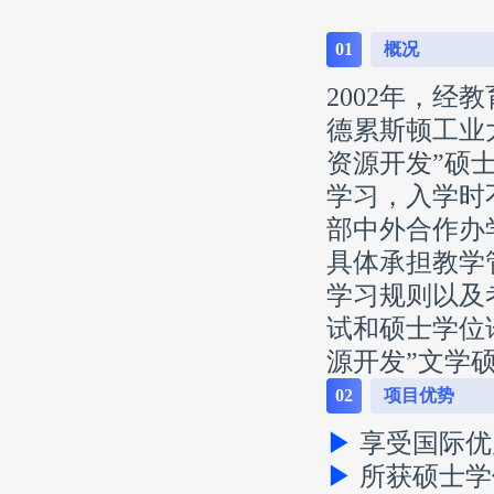
01
概况
2002年，经
德累斯顿工业大
资源开发”硕
学习，入学时
部中外合作办
具体承担教学
学习规则以及
试和硕士学位
源开发”文学
02
项目优势
▶
享受国际优
▶
所获硕士学