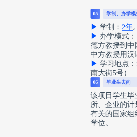
05
学制、办学模
▶
学制：
2年
▶
办学模式：
德方教授到中
中方教授用汉
▶
学习地点：
南大街5号）
06
毕业生去向
该项目学生毕
所、企业的计
有关的国家组
学位。