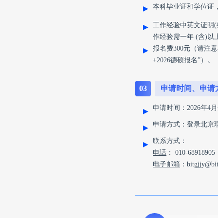
本科毕业证和学位证
▶
工作经验中英文证明
▶
作经验需一年 (含)
报名费300元（请注
▶
+2026德硕报名”）。
03
申请时间、申请
申请时间：2026年
▶
申请方式：登录北京
▶
联系方式：
▶
电话
： 010-6891890
电子邮箱
：bitgjjy@bit