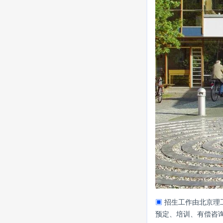
▣
招生工作由北京理
预定、培训、有偿咨