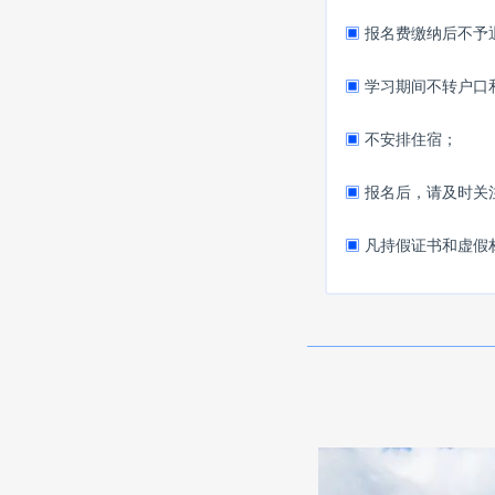
▣
报名费缴纳后不予
▣
学习期间不转户口
▣
不安排住宿；
▣
报名后，请及时关
▣
凡持假证书和虚假