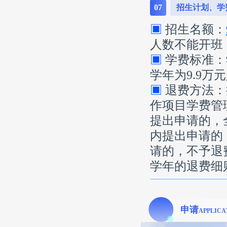
07
招生计划、学
▣
招生名额：
人数不能开班
▣
学费标准：
学年为9.9万
▣
退费方法：
作项目学费管
提出申请的，
内提出申请的
请的，不予退
学年的退费细
申请
APPLICA