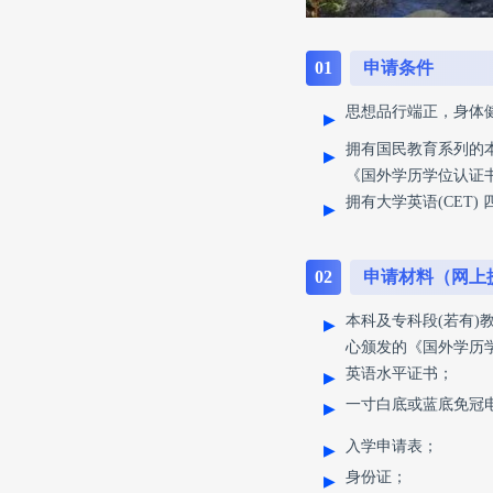
01
申请条件
思想品行端正，身体
▶
拥有国民教育系列的
▶
《国外学历学位认证
拥有大学英语(CET
▶
02
申请材料（网上
本科及专科段(若有)教
▶
心颁发的《国外学历
英语水平证书；
▶
一寸白底或蓝底免冠
▶
入学申请表；
▶
身份证；
▶