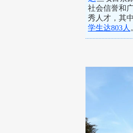
社会信誉和广
秀人才，其
学生达803人