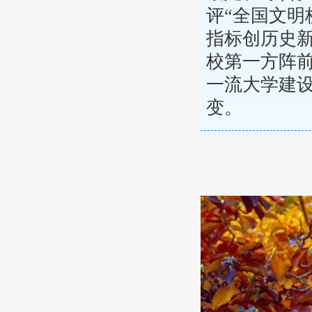
评“全国文明
指标创历史新
校第一方阵
一流大学建
变。