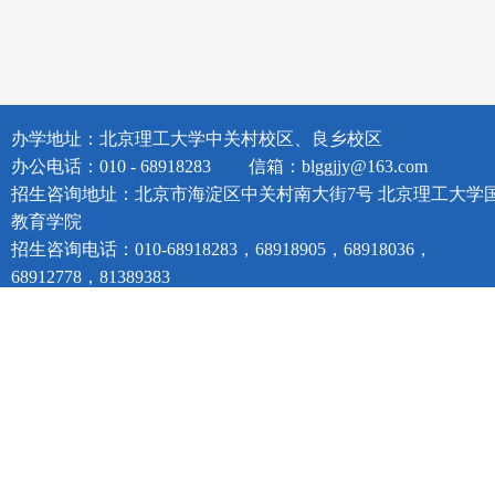
办学地址：北京理工大学中关村校区、良乡校区
办公电话：010 - 68918283
信箱：blggjjy@163.com
招生咨询地址：北京市海淀区中关村南大街7号 北京理工大学
教育学院
招生咨询电话：010-68918283，68918905，68918036，
68912778，81389383