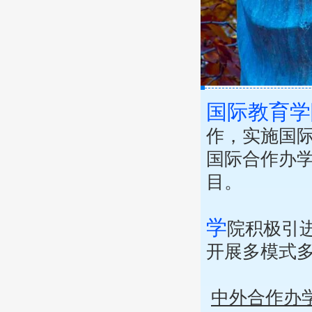
国际教育学
作，实施国
国际合作办
目。
学
院积极引
开展多模式
中外合作办