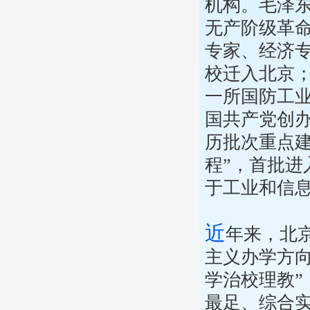
机构。毛泽
无产阶级革
专家、经济专
校迁入北京；
一所国防工业
国共产党创
历批次重点建
程”，首批进
于工业和信
近
年来，北
主义办学方
学治校理教”
最足、综合