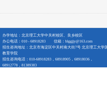
办学地址：北京理工大学中关村校区、良乡校区
办公电话：010 - 68918283
信箱：blggjjy@163.com
招生咨询地址：北京市海淀区中关村南大街7号 北京理工大学
教育学院
招生咨询电话：010-68918283，68918905，68918036，
68912778，81389383