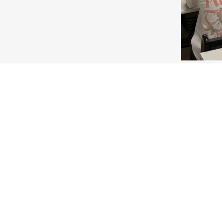
讲座伊始，专家从期货起源与
核心特征，帮助同学们快速构
随后，讲座围绕期货市场组织
等关键规则，逐一解析专业术
立足专业培养目标，讲座重点
值；同时介绍基本面与技术分