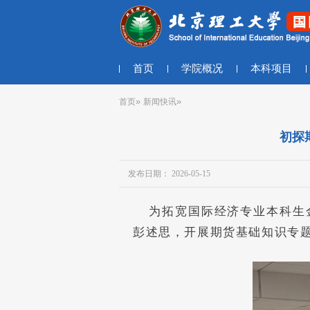
首页
学院概况
本科项目
»
»
首页
新闻快讯
初探
发布日期： 2026-05-15
为拓宽国际经济专业本科生
彭述思，开展期货基础知识专