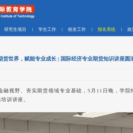
研究生项目
学生工作
校友工作
报名系统
政
期货世界，赋能专业成长 | 国际经济专业期货知识讲座圆
金融视野、夯实期货领域专业基础，5月11日晚，学院
题培训讲座。