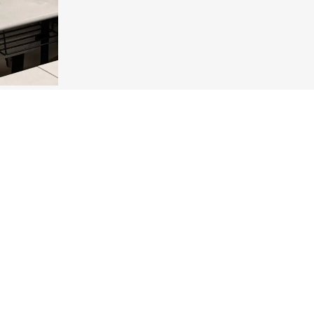
合约、双向交易、保证金杠杆等
金、当日无负债结算、套期保值
为简。
风险管理、价格对冲中的重要价