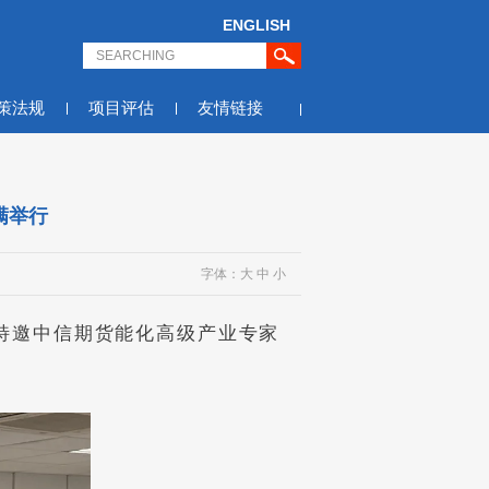
ENGLISH
策法规
项目评估
友情链接
满举行
字体：
大
中
小
特邀中信期货能化高级产业专家