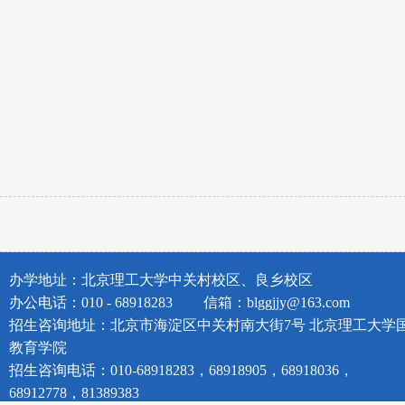
办学地址：北京理工大学中关村校区、良乡校区
办公电话：010 - 68918283
信箱：blggjjy@163.com
招生咨询地址：北京市海淀区中关村南大街7号 北京理工大学
教育学院
招生咨询电话：010-68918283，68918905，68918036，
68912778，81389383