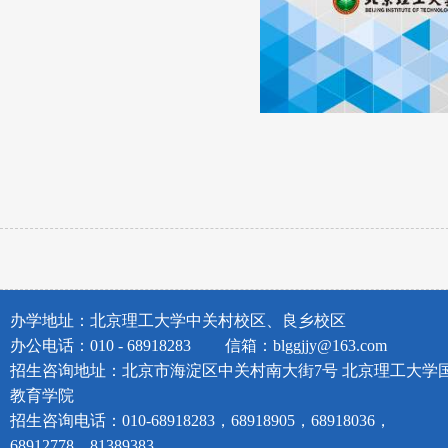
办学地址：北京理工大学中关村校区、良乡校区
办公电话：010 - 68918283
信箱：blggjjy@163.com
招生咨询地址：北京市海淀区中关村南大街7号 北京理工大学
教育学院
招生咨询电话：010-68918283，68918905，68918036，
68912778，81389383