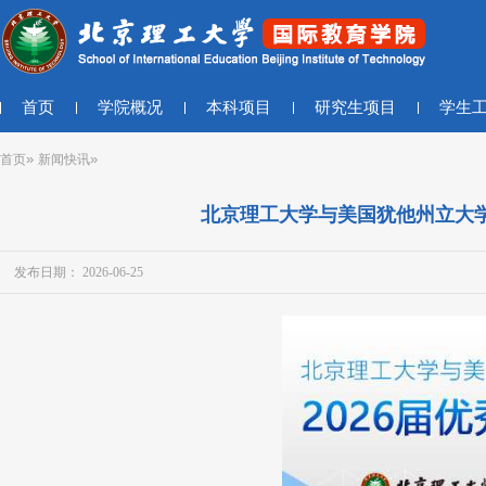
首页
学院概况
本科项目
研究生项目
学生
»
»
首页
新闻快讯
北京理工大学与美国犹他州立大学
发布日期： 2026-06-25