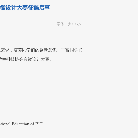
徽设计大赛征稿启事
字体：
大
中
小
需求，培养同学们的创新意识，丰富同学们
学生科技协会会徽设计大赛。
ional Education of BIT