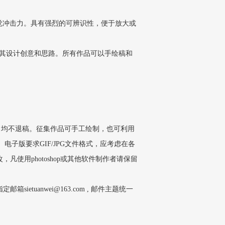
觉冲击力。具有强烈的可辨识性，便于放大或
明其设计创意和思路。所有作品可以手绘稿和
均不退稿。征集作品可手工绘制，也可利用
子版要求GIF/JPG文件格式，应考虑在各
使用photoshop或其他软件制作者请保留
指定邮箱
sietuanwei@163.com
, 邮件主题统一