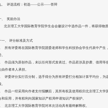
九、 评选流程：初选——公示——答辩
十、 奖励办法
北京理工大学国际教育学院学生会会徽设计中选作品一件，将获得物质
十一、 评分标准及方式
1. 所有评委将在国际教育学院团委老师和学生科技协会学生代表中产生
委。
2. 作品须为原创作品，未以任何形式发表过。作品若涉及抄袭、借用等
失由作者本人承担。
3. 评委评分实行百分制，选手得分为所有评委打分相加计算平均分，为
级。
4. 作品一经采用向作者支付报酬后，其所有权及使用权归北京理工大学
合和应用，并有权利向国家知识产权局申请知识产权保护。
5. 北京理工大学国际教育学院对本次活动具有最终解释权。