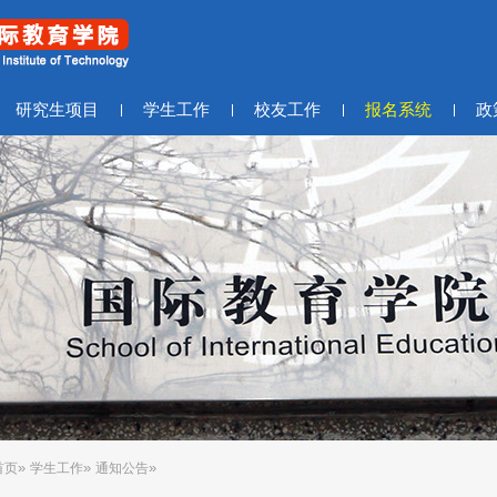
研究生项目
学生工作
校友工作
报名系统
政
»
»
»
首页
学生工作
通知公告